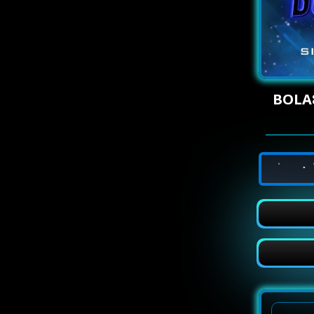
BOLA8