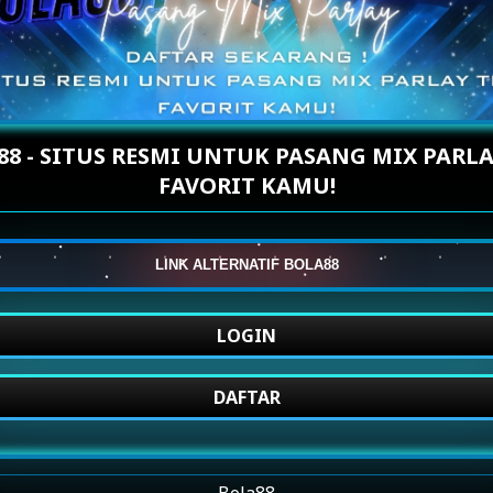
8 - SITUS RESMI UNTUK PASANG MIX PARL
FAVORIT KAMU!
LINK ALTERNATIF BOLA88
LOGIN
DAFTAR
Bola88